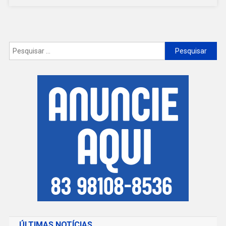
NA
PB
Pesquisar
por:
ÚLTIMAS NOTÍCIAS