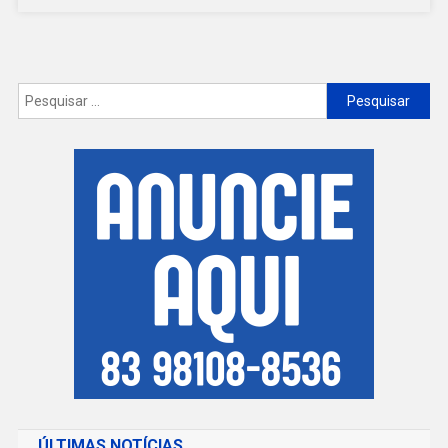
NA
PB
Pesquisar
por:
ÚLTIMAS NOTÍCIAS