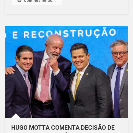
Continue lendo...
RENDA
É
PRIORIDADE,
DIZ
HOFFMANN
HUGO MOTTA COMENTA DECISÃO DE