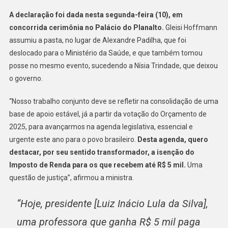
PRIOR
DIZ
A declaração foi dada nesta segunda-feira (10), em
HOFF
concorrida cerimônia no Palácio do Planalto.
Gleisi Hoffmann
assumiu a pasta, no lugar de Alexandre Padilha, que foi
deslocado para o Ministério da Saúde, e que também tomou
posse no mesmo evento, sucedendo a Nísia Trindade, que deixou
o governo.
“Nosso trabalho conjunto deve se refletir na consolidação de uma
base de apoio estável, já a partir da votação do Orçamento de
2025, para avançarmos na agenda legislativa, essencial e
urgente este ano para o povo brasileiro.
Desta agenda, quero
destacar, por seu sentido transformador, a isenção do
Imposto de Renda para os que recebem até R$ 5 mil.
Uma
questão de justiça”, afirmou a ministra.
“Hoje, presidente [Luiz Inácio Lula da Silva],
uma professora que ganha R$ 5 mil paga