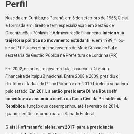
Perfil
Nascida em Curitiba,no Paraná, em 6 de setembro de 1965, Gleisi
é formada em Direito e tem especialização em Gestão de
Organizações Públicas e Administração Financeira.
Iniciou sua
trajetória política no movimento estudantil
e, em 1989, filiou-
se ao PT. Foi secretária no governo de Mato Grosso do Sul e
secretária de Gestão Pública na Prefeitura de Londrina (PR).
Em 2002, no primeiro governo Lula, assumiu a Diretoria
Financeira de Itaipu Binacional. Entre 2008 e 2009, presidiu o
diretório estadual do PT no Paraná e em 2010 foi eleita senadora
pelo estado.
Em 2011, a então presidente Dilma Rousseff
convidou-a a assumir a chefia da Casa Civil da Presidência da
República
, função que desempenhou até fevereiro de 2014,
quando, então, retornou para o Senado Federal.
Gleisi Hoffmann foi eleita, em 2017, para a presidência