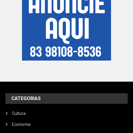
CATEGORIAS
Cultura
Economia